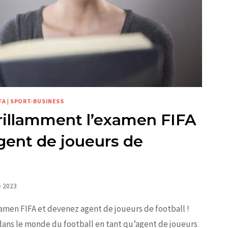
FA
|
SPORT-BUSINESS
rillamment l’examen FIFA
gent de joueurs de
e 2023
amen FIFA et devenez agent de joueurs de football !
 dans le monde du football en tant qu’agent de joueurs