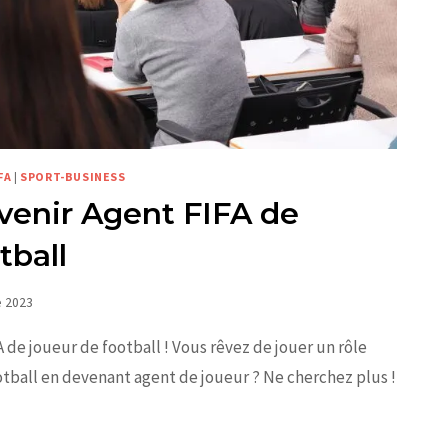
FA
|
SPORT-BUSINESS
enir Agent FIFA de
tball
e 2023
de joueur de football ! Vous rêvez de jouer un rôle
otball en devenant agent de joueur ? Ne cherchez plus !