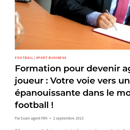
FOOTBALL
|
SPORT-BUSINESS
Formation pour devenir a
joueur : Votre voie vers un
épanouissante dans le m
football !
Par
Exam agent FIFA
2 septembre 2023