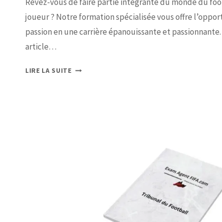
Rêvez-vous de faire partie intégrante du monde du foo
joueur ? Notre formation spécialisée vous offre l’oppo
passion en une carrière épanouissante et passionnante
article…
LIRE LA SUITE