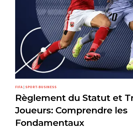
FIFA
|
SPORT-BUSINESS
Règlement du Statut et T
Joueurs: Comprendre les
Fondamentaux