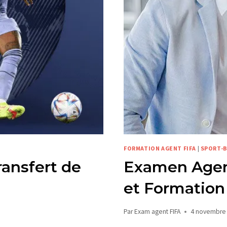
FORMATION AGENT FIFA
|
SPORT-
ransfert de
Examen Agent
et Formation
Par
Exam agent FIFA
4 novembre