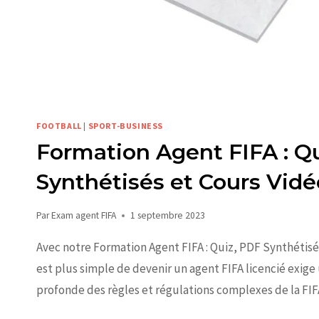
FOOTBALL
|
SPORT-BUSINESS
Formation Agent FIFA : Q
Synthétisés et Cours Vidéo
Par
Exam agent FIFA
1 septembre 2023
Avec notre Formation Agent FIFA : Quiz, PDF Synthétisés 
est plus simple de devenir un agent FIFA licencié exi
profonde des règles et régulations complexes de la FI