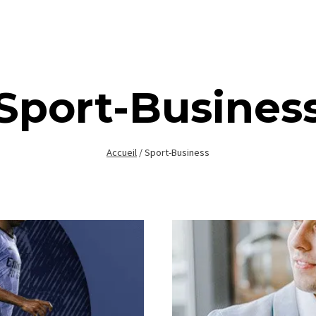
Sport-Busines
Accueil
/
Sport-Business