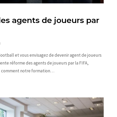
es agents de joueurs par
3
football et vous envisagez de devenir agent de joueurs
nte réforme des agents de joueurs par la FIFA,
et comment notre formation…